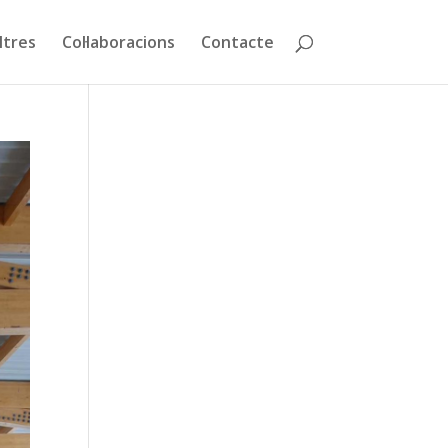
ltres
Col·laboracions
Contacte