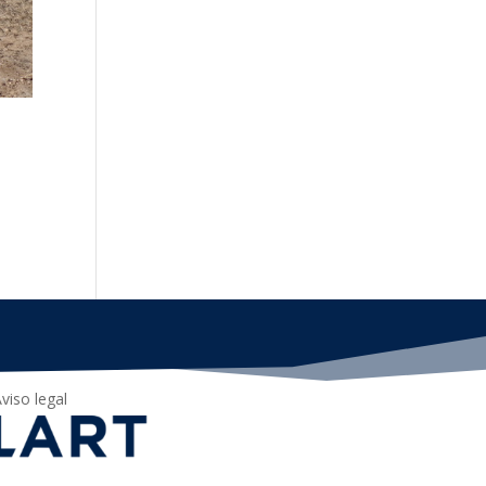
viso legal