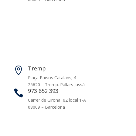
Tremp

Plaça Països Catalans, 4
25620 – Tremp. Pallars Jussà
973 652 393

Carrer de Girona, 62 local 1-A
08009 – Barcelona