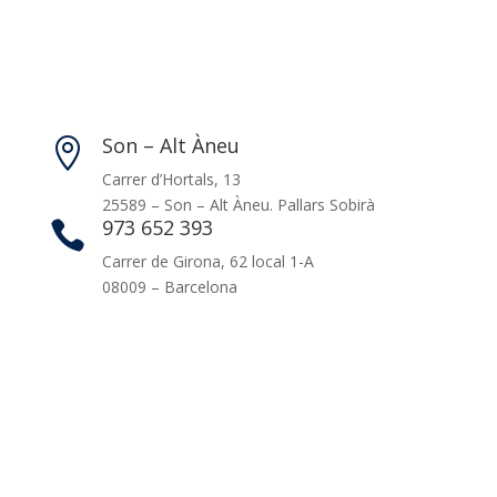
Son – Alt Àneu

Carrer d’Hortals, 13
25589 – Son – Alt Àneu. Pallars Sobirà
973 652 393

Carrer de Girona, 62 local 1-A
08009 – Barcelona