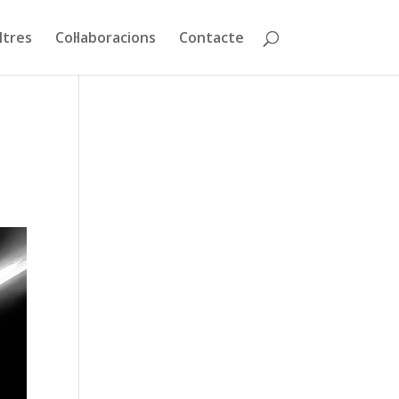
ltres
Col·laboracions
Contacte