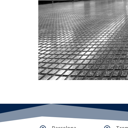
Barcelona
Tre