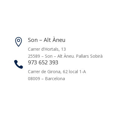
Son – Alt Àneu

Carrer d’Hortals, 13
25589 – Son – Alt Àneu. Pallars Sobirà
973 652 393

Carrer de Girona, 62 local 1-A
08009 – Barcelona