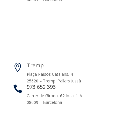
Tremp

Plaça Països Catalans, 4
25620 – Tremp. Pallars Jussà
973 652 393

Carrer de Girona, 62 local 1-A
08009 – Barcelona