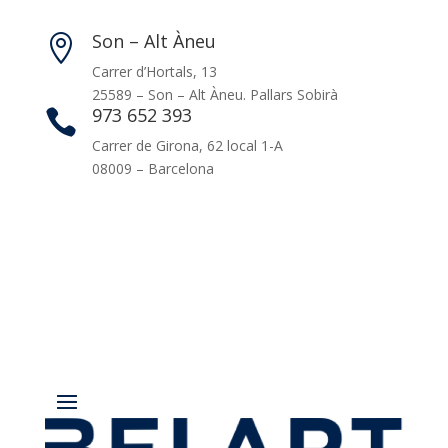
Son – Alt Àneu

Carrer d’Hortals, 13
25589 – Son – Alt Àneu. Pallars Sobirà
973 652 393

Carrer de Girona, 62 local 1-A
08009 – Barcelona