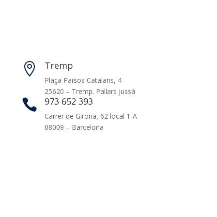
Tremp

Plaça Països Catalans, 4
25620 – Tremp. Pallars Jussà
973 652 393

Carrer de Girona, 62 local 1-A
08009 – Barcelona