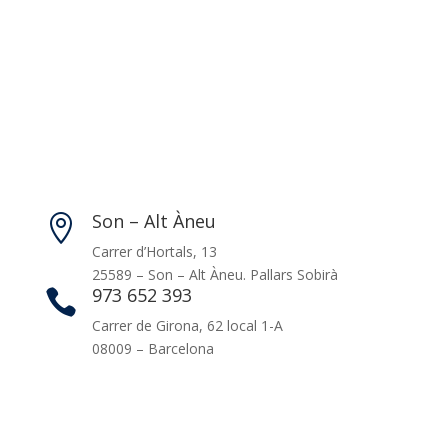
Son – Alt Àneu

Carrer d’Hortals, 13
25589 – Son – Alt Àneu. Pallars Sobirà
973 652 393

Carrer de Girona, 62 local 1-A
08009 – Barcelona