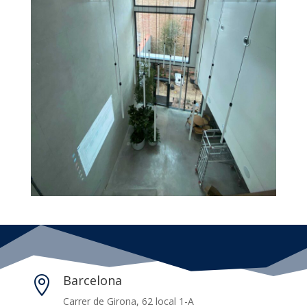
Barcelona

Carrer de Girona, 62 local 1-A