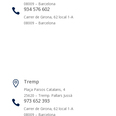
08009 – Barcelona
934 576 602

Carrer de Girona, 62 local 1-A
08009 – Barcelona
Tremp

Plaça Països Catalans, 4
25620 – Tremp. Pallars Jussà
973 652 393

Carrer de Girona, 62 local 1-A
08009 – Barcelona