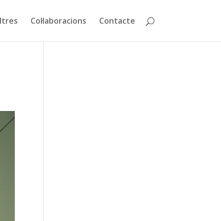
ltres
Col·laboracions
Contacte