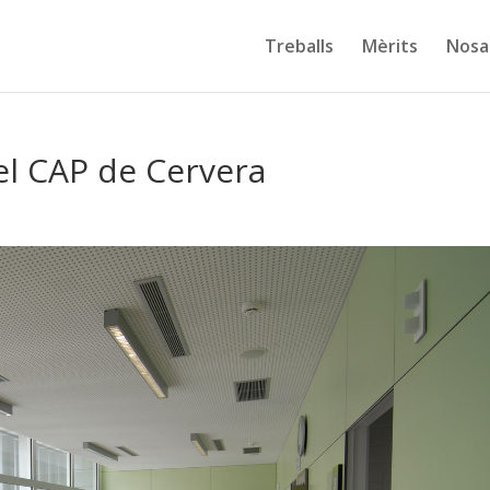
Treballs
Mèrits
Nosa
del CAP de Cervera