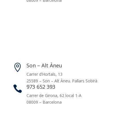
08009 – Barcelona
Son – Alt Àneu

Carrer d’Hortals, 13
25589 – Son – Alt Àneu. Pallars Sobirà
973 652 393

Carrer de Girona, 62 local 1-A
08009 – Barcelona