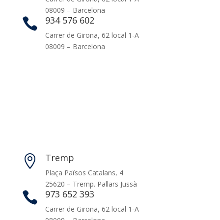
08009 – Barcelona
934 576 602

Carrer de Girona, 62 local 1-A
08009 – Barcelona
Tremp

Plaça Països Catalans, 4
25620 – Tremp. Pallars Jussà
973 652 393

Carrer de Girona, 62 local 1-A