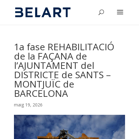
1a fase REHABILITACIÓ
de la FAÇANA de
l’AJUNTAMENT del
DISTRICTE de SANTS –
MONTJUÏC de
BARCELONA
maig 19, 2026