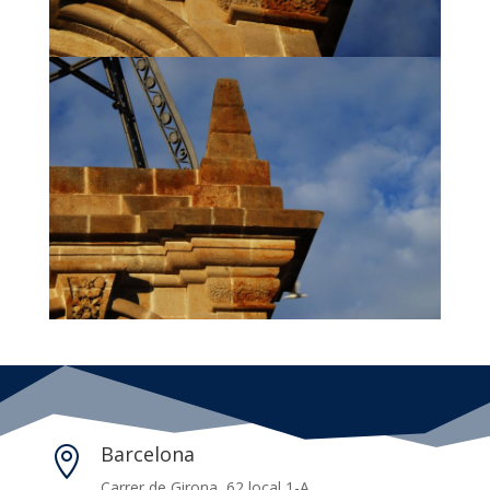
Barcelona

Carrer de Girona, 62 local 1-A